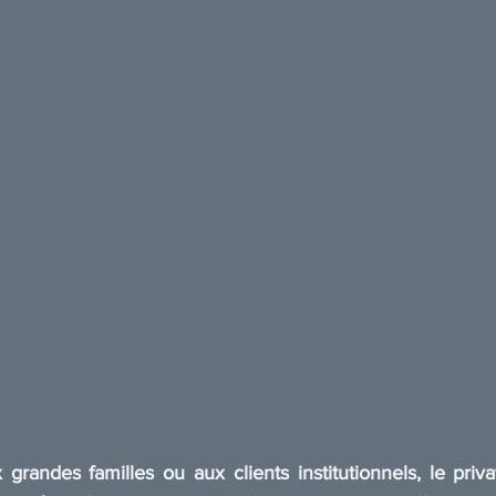
randes familles ou aux clients institutionnels, le priva