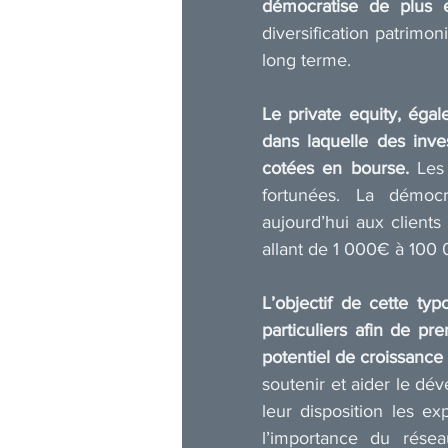
démocratise de plus 
diversification patrimo
long terme.
Le private equity, égal
dans laquelle des inve
cotées en bourse. 
Les
fortunées. La démocr
aujourd’hui aux clients
allant de 1 000€ à 100
L’objectif de cette typo
particuliers afin de pr
potentiel de croissance 
soutenir et aider le dé
leur disposition les e
l’importance du résea