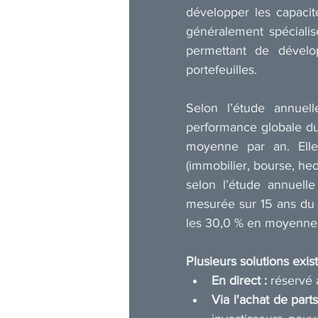
développer les capacité
généralement spécialisé
permettant de dévelop
portefeuilles.
Selon l’étude annuel
performance globale du 
moyenne par an. Elle 
(immobilier, bourse, hed
selon l’étude annuell
mesurée sur 15 ans du p
les 30,0 % en moyenne 
Plusieurs solutions exis
En direct :
 réservé 
Via l'achat de par