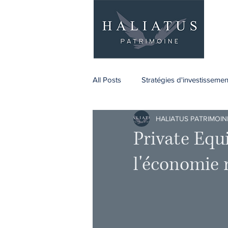
All Posts
Stratégies d'investissemen
HALIATUS PATRIMOIN
Retraite
Entrepreneuriat
Private Equ
l'économie r