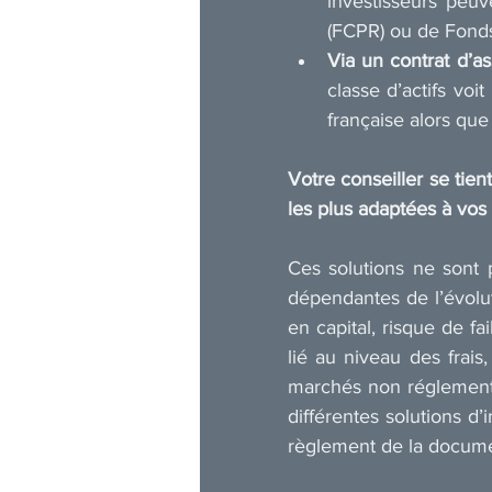
investisseurs peu
(FCPR) ou de Fonds
Via un contrat d’a
classe d’actifs voi
française alors que
Votre conseiller se tien
les plus adaptées à vos 
Ces solutions ne sont p
dépendantes de l’évolut
en capital, risque de fa
lié au niveau des frais,
marchés non réglementé
différentes solutions d
règlement de la documen