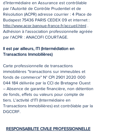
d’Intermédiaire en Assurance est contrôlable
par l’Autorité de Contrôle Prudentiel et de
Résolution (ACPR) adresse courrier : 4 Place de
Budapest 75436 PARIS CEDEX 09 et internet :
http://www.acpr.banque-france.fr/accueil.html
.
Adhésion à l'association professionnelle agréée
par l'ACPR : ANACOFI COURTAGE.
Il est par ailleurs, ITI (Intermédiation en
Transactions Immobilières)
Carte professionnelle de transactions
immobilières "transactions sur immeubles et
fonds de commerce" N° CPI
2901 2020 000
044 184
délivrée par la CCI de Bretagne Ouest
– Absence de garantie ﬁnancière, non détention
de fonds, eﬀets ou valeurs pour compte de
tiers. L'activité d'ITI (Intermédiaire en
Transactions Immobilières) est contrôlable par la
DGCCRF.
RESPONSABILITE CIVILE PROFESSIONNELLE