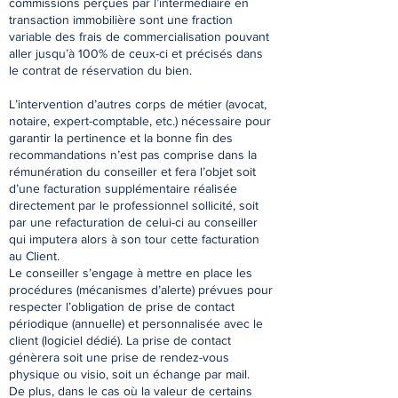
commissions perçues par l’intermédiaire en
transaction immobilière sont une fraction
variable des frais de commercialisation pouvant
aller jusqu’à 100% de ceux-ci et précisés dans
le contrat de réservation du bien.
L’intervention d’autres corps de métier (avocat,
notaire, expert-comptable, etc.) nécessaire pour
garantir la pertinence et la bonne ﬁn des
recommandations n’est pas comprise dans la
rémunération du conseiller et fera l’objet soit
d’une facturation supplémentaire réalisée
directement par le professionnel sollicité, soit
par une refacturation de celui-ci au conseiller
qui imputera alors à son tour cette facturation
au Client.
Le conseiller s’engage à mettre en place les
procédures (mécanismes d’alerte) prévues pour
respecter l’obligation de prise de contact
périodique (annuelle) et personnalisée avec le
client (logiciel dédié). La prise de contact
génèrera soit une prise de rendez-vous
physique ou visio, soit un échange par mail.
De plus, dans le cas où la valeur de certains