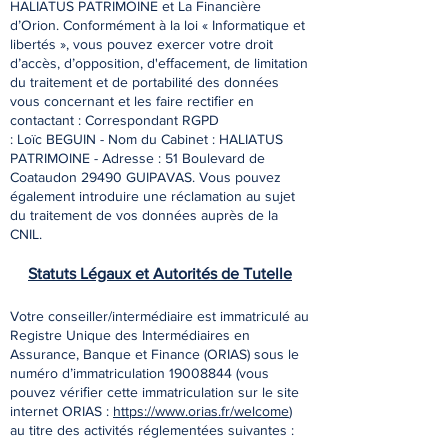
HALIATUS PATRIMOINE et La Financière
d’Orion. Conformément à la loi « Informatique et
libertés », vous pouvez exercer votre droit
d’accès, d’opposition, d'eﬀacement, de limitation
du traitement et de portabilité des données
vous concernant et les faire rectiﬁer en
contactant : Correspondant RGPD
: Loïc BEGUIN - Nom du Cabinet : HALIATUS
PATRIMOINE - Adresse : 51 Boulevard de
Coataudon 29490 GUIPAVAS. Vous pouvez
également introduire une réclamation au sujet
du traitement de vos données auprès de la
CNIL.
Statuts Légaux et Autorités de Tutelle
Votre conseiller/intermédiaire est immatriculé au
Registre Unique des Intermédiaires en
Assurance, Banque et Finance (ORIAS) sous le
numéro d’immatriculation
19008844
(vous
pouvez vériﬁer cette immatriculation sur le site
internet ORIAS :
https://www.orias.fr/welcome
)
au titre des activités réglementées suivantes :