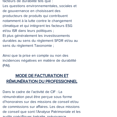
facteurs de durabilité tels que :
Les questions environnementales, sociales et
de gouvernance en choisissant des
producteurs de produits qui contribuent
notamment à la lutte contre le changement
climatique et qui intègrent les facteurs ESG
et/ou ISR dans leurs politiques ;
Et plus généralement les investissements
durables au sens du règlement SFDR et/ou au
sens du règlement Taxonomie ;
Ainsi que la prise en compte ou non des
incidences négatives en matière de durabilité
(PAI).
MODE DE FACTURATION ET
RÉMUNÉRATION DU PROFESSIONNEL
Dans le cadre de l’activité de CIF : La
rémunération peut être perçue sous forme
d’honoraires sur des missions de conseil et/ou
de commissions sur aﬀaires. Les deux missions
de conseil que sont l’Analyse Patrimoniale et les
audits spéciﬁques (retraite, prévoyance,