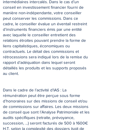
intermédiaires intercalés. Dans le cas d’un
conseil en investissement financier fourni de
manière non-indépendante, votre conseiller
peut conserver les commissions. Dans ce
cadre, le conseiller évalue un éventail restreint
d’instruments ﬁnanciers émis par une entité
avec laquelle le conseiller entretient des
relations étroites pouvant prendre la forme de
liens capitalistiques, économiques ou
contractuels. Le détail des commissions et
rétrocessions sera indiqué lors de la remise du
rapport d’adéquation dans lequel seront
détaillés les produits et les supports proposés
au client.
Dans le cadre de l’activité d’IAS : La
rémunération peut être perçue sous forme
d’honoraires sur des missions de conseil et/ou
de commissions sur aﬀaires. Les deux missions
de conseil que sont l’Analyse Patrimoniale et les
audits spéciﬁques (retraite, prévoyance,
succession, ...) seront facturés de 500 à 1600€
H.T. selon la complexité des dossiers (soit de