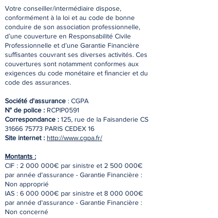
Votre conseiller/intermédiaire dispose,
conformément à la loi et au code de bonne
conduire de son association professionnelle,
d’une couverture en Responsabilité Civile
Professionnelle et d’une Garantie Financière
suﬃsantes couvrant ses diverses activités. Ces
couvertures sont notamment conformes aux
exigences du code monétaire et ﬁnancier et du
code des assurances.
Société d'assurance
: CGPA
N° de police :
RCPIP0591
Correspondance :
125, rue de la Faisanderie CS
31666 75773
PARIS CEDEX 16
Site internet :
http://www.cgpa.fr/
Montants :
CIF :
2 000 000
€ par sinistre et
2 500 000
€
par année d'assurance - Garantie Financière :
Non approprié
IAS :
6 000 000
€ par sinistre et
8 000 000
€
par année d'assurance - Garantie Financière :
Non concerné