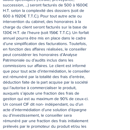
succession, ...) seront facturés de 500 à 1600€
H.T. selon la complexité des dossiers (soit de
600 à 1920€ T.T.C.). Pour tout autre acte ou
intervention du cabinet, des honoraires à la
charge du client seront facturés sur la base de
130€ H.T. de l’heure (soit 156€ T.T.C.). Un forfait
annuel pourra être mis en place dans le cadre
d’une simpliﬁcation des facturations. Toutefois,
en fonction des aﬀaires réalisées, le conseiller
peut considérer les honoraires d’Analyse
Patrimoniale ou d’audits inclus dans les
commissions sur aﬀaires. Le client est informé
que pour tout acte d’intermédiation, le conseiller
est rémunéré par la totalité des frais d’entrée,
déduction faite de la part acquise par la société
qui l’autorise à commercialiser le produit,
auxquels s’ajoute une fraction des frais de
gestion qui est au maximum de 90% de ceux-ci.
Un conseil CIF dit non- indépendant, ou d’un
acte d’intermédiation d’une solution d’épargne
ou d’investissement, le conseiller sera
rémunéré par une fraction des frais initialement
prélevés par le promoteur du produit et/ou les