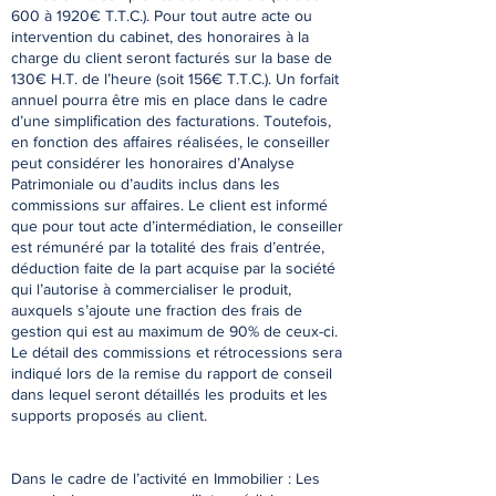
600 à 1920€ T.T.C.). Pour tout autre acte ou
intervention du cabinet, des honoraires à la
charge du client seront facturés sur la base de
130€ H.T. de l’heure (soit 156€ T.T.C.). Un forfait
annuel pourra être mis en place dans le cadre
d’une simpliﬁcation des facturations. Toutefois,
en fonction des aﬀaires réalisées, le conseiller
peut considérer les honoraires d’Analyse
Patrimoniale ou d’audits inclus dans les
commissions sur aﬀaires. Le client est informé
que pour tout acte d’intermédiation, le conseiller
est rémunéré par la totalité des frais d’entrée,
déduction faite de la part acquise par la société
qui l’autorise à commercialiser le produit,
auxquels s’ajoute une fraction des frais de
gestion qui est au maximum de 90% de ceux-ci.
Le détail des commissions et rétrocessions sera
indiqué lors de la remise du rapport de conseil
dans lequel seront détaillés les produits et les
supports proposés au client.
Dans le cadre de l’activité en Immobilier : Les