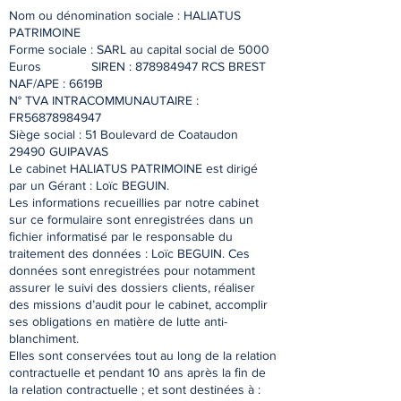
Nom ou dénomination sociale : HALIATUS
PATRIMOINE
Forme sociale : SARL au capital social de 5000
Euros SIREN :
878984947
RCS BREST
NAF/APE : 6619B
N° TVA INTRACOMMUNAUTAIRE :
FR56878984947
Siège social : 51 Boulevard de Coataudon
29490 GUIPAVAS
Le cabinet HALIATUS PATRIMOINE est dirigé
par un Gérant : Loïc BEGUIN.
Les informations recueillies par notre cabinet
sur ce formulaire sont enregistrées dans un
ﬁchier informatisé par le responsable du
traitement des données : Loïc BEGUIN. Ces
données sont enregistrées pour notamment
assurer le suivi des dossiers clients, réaliser
des missions d’audit pour le cabinet, accomplir
ses obligations en matière de lutte anti-
blanchiment.
Elles sont conservées tout au long de la relation
contractuelle et pendant 10 ans après la ﬁn de
la relation contractuelle ; et sont destinées à :