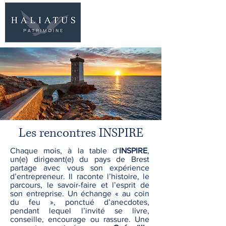
06 77 96 09 63
Les rencontres INSPIRE
Chaque mois, à la table d’
INSPIRE
,
un(e) dirigeant(e) du pays de Brest
partage avec vous son expérience
d’entrepreneur. Il raconte l’histoire, le
parcours, le savoir-faire et l’esprit de
son entreprise. Un échange « au coin
du feu », ponctué d’anecdotes,
pendant lequel l’invité se livre,
conseille, encourage ou rassure. Une