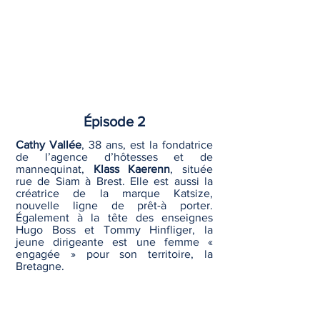
Épisode 2
Cathy Vallée
, 38 ans, est la fondatrice
de l’agence d’hôtesses et de
mannequinat,
Klass Kaerenn
, située
rue de Siam à Brest. Elle est aussi la
créatrice de la marque Katsize,
nouvelle ligne de prêt-à porter.
Également à la tête des enseignes
Hugo Boss et Tommy Hinfliger, la
jeune dirigeante est une femme «
engagée » pour son territoire, la
Bretagne.