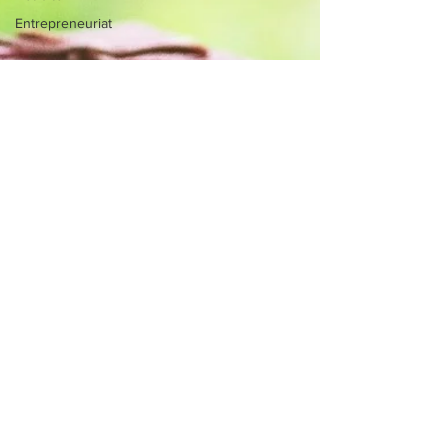
Entrepreneuriat