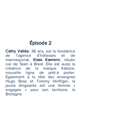
Épisode 2
Cathy Vallée
, 38 ans, est la fondatrice
de l’agence d’hôtesses et de
mannequinat,
Klass Kaerenn
, située
rue de Siam à Brest. Elle est aussi la
créatrice de la marque Katsize,
nouvelle ligne de prêt-à porter.
Également à la tête des enseignes
Hugo Boss et Tommy Hinfliger, la
jeune dirigeante est une femme «
engagée » pour son territoire, la
Bretagne.