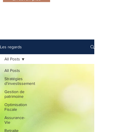
LES REGARDS D'HALIATUS
Les regards
All Posts
All Posts
Stratégies
d'investissement
Gestion de
patrimoine
Optimisation
Fiscale
Assurance-
Vie
Retraite