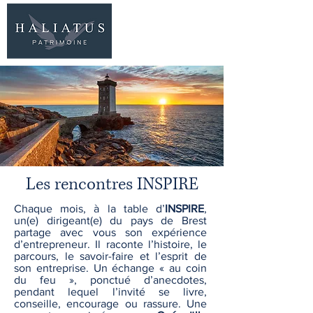
06 77 96 09 63
Les rencontres INSPIRE
Chaque mois, à la table d’
INSPIRE
,
un(e) dirigeant(e) du pays de Brest
partage avec vous son expérience
d’entrepreneur. Il raconte l’histoire, le
parcours, le savoir-faire et l’esprit de
son entreprise. Un échange « au coin
du feu », ponctué d’anecdotes,
pendant lequel l’invité se livre,
conseille, encourage ou rassure. Une