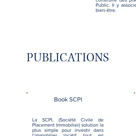
Public. Il y assoc
bien-être.
PUBLICATIONS
Book SCPI
La SCPI, (Société Civile de
Placement Immobilier) solution la
plus simple pour investir dans
l’immobilier locatif tout en