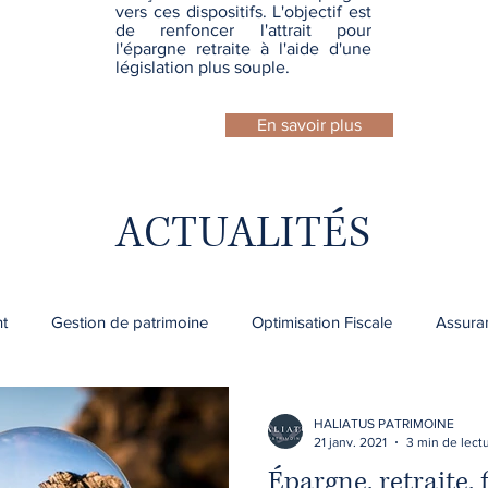
vers ces dispositifs. L'objectif est
de renfoncer l'attrait pour
l'épargne retraite à l'aide d'une
législation plus souple.
En savoir plus
ACTUALITÉS
nt
Gestion de patrimoine
Optimisation Fiscale
Assura
HALIATUS PATRIMOINE
21 janv. 2021
3 min de lect
Épargne, retraite, fi