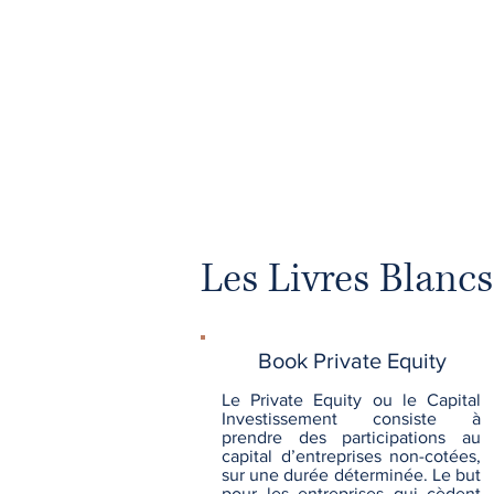
Les Livres Blancs
Book Private Equity
Le Private Equity ou le Capital
Investissement consiste à
prendre des participations au
capital d’entreprises non-cotées,
sur une durée déterminée. Le but
pour les entreprises qui cèdent