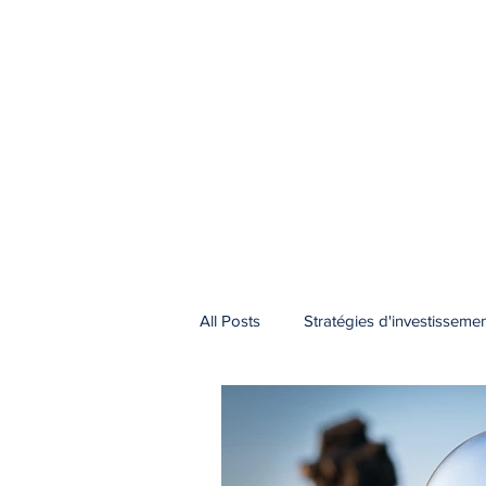
All Posts
Stratégies d'investisseme
Entrepreneuriat