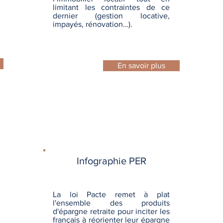
limitant les contraintes de ce
dernier (gestion locative,
impayés, rénovation…).
En savoir plus
Infographie PER
La loi Pacte remet à plat
l'ensemble des produits
d'épargne retraite pour inciter les
français à réorienter leur épargne