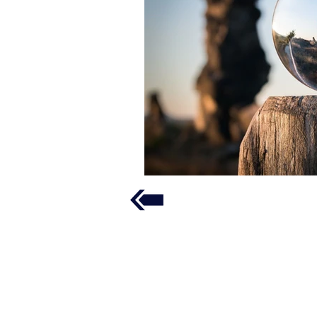
CABINET HALIATUS PATRIMOINE
MENTIONS LÉGALES