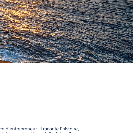
S D'HALIATUS
e d’entrepreneur. Il raconte l’histoire,