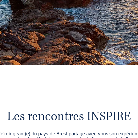
LES REGARD
Les rencontres INSPIRE
(e) dirigeant(e) du pays de Brest partage avec vous son expérienc