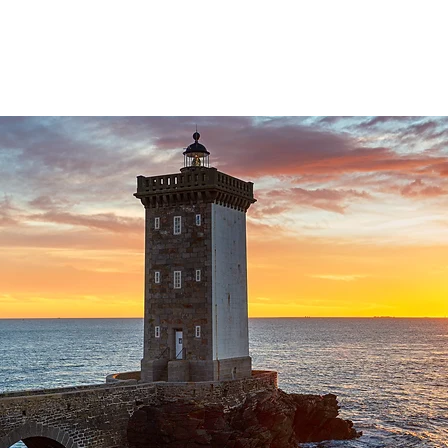
Accueil
Présentation
Vos projets
Nos expertises
Le