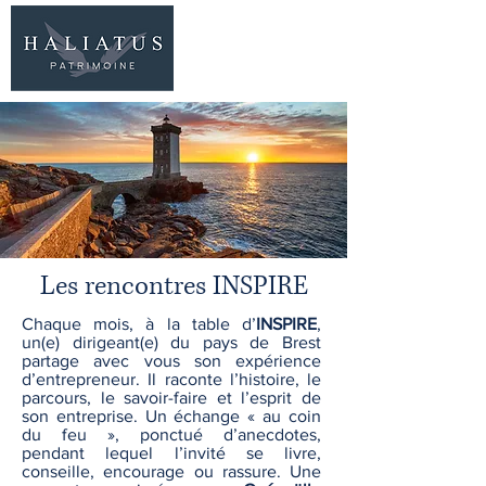
06 77 96 09 63
Les rencontres INSPIRE
Chaque mois, à la table d’
INSPIRE
,
un(e) dirigeant(e) du pays de Brest
partage avec vous son expérience
d’entrepreneur. Il raconte l’histoire, le
parcours, le savoir-faire et l’esprit de
son entreprise. Un échange « au coin
du feu », ponctué d’anecdotes,
pendant lequel l’invité se livre,
conseille, encourage ou rassure. Une