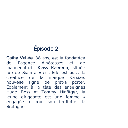
Épisode 2
Cathy Vallée
, 38 ans, est la fondatrice
de l’agence d’hôtesses et de
mannequinat,
Klass Kaerenn
, située
rue de Siam à Brest. Elle est aussi la
créatrice de la marque Katsize,
nouvelle ligne de prêt-à porter.
Également à la tête des enseignes
Hugo Boss et Tommy Hinfliger, la
jeune dirigeante est une femme «
engagée » pour son territoire, la
Bretagne.