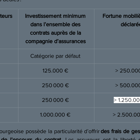
teurs
Investissement minimum 
Fortune mobiliè
dans l’ensemble des 
déclaré
contrats auprès de la 
compagnie d’assurances
Catégorie par défaut 
125.000 € 
> 250.00
250 000 € 
> 500.00
250 000 € 
> 1.250.0
1.000.000 € 
> 2.500.0
rgeoise possède la particularité d’offrir 
des frais de ges
 de l’encours du contrat
. Les assureurs ont la liberté d’