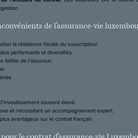
 gestion. 
inconvénients de l’assurance-vie luxembou
 selon la résidence fiscale du souscripteur. 
lus performants et diversifiés. 
 faillite de l’assureur. 
on 
triés 
’investissement souvent élevé. 
exe et nécessitant un accompagnement expert. 
plus avantageux sur le contrat français 
té pour le contrat d’assurance-vie Luxembo