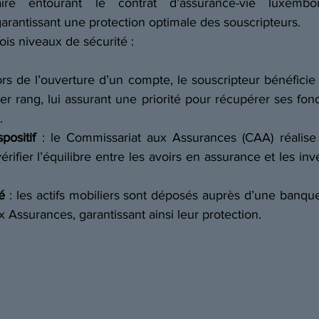
re entourant le contrat d’assurance-vie luxembou
 garantissant une protection optimale des souscripteurs. 
ois niveaux de sécurité : 
lors de l’ouverture d’un compte, le souscripteur bénéficie 
r rang, lui assurant une priorité pour récupérer ses fon
. 
positif
 : le Commissariat aux Assurances (CAA) réalise 
vérifier l’équilibre entre les avoirs en assurance et les in
é
 : les actifs mobiliers sont déposés auprès d’une banqu
 Assurances, garantissant ainsi leur protection. 