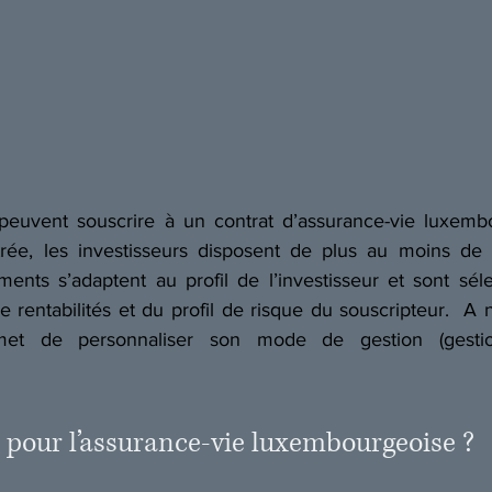
 peuvent souscrire à un contrat d’assurance-vie luxembo
ntrée, les investisseurs disposent de plus au moins de 
ents s’adaptent au profil de l’investisseur et sont séle
e rentabilités et du profil de risque du souscripteur.  A 
met de personnaliser son mode de gestion (gestio
r pour l’assurance-vie luxembourgeoise ? 